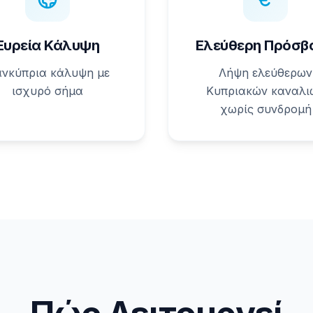
Ευρεία Κάλυψη
Ελεύθερη Πρόσβ
νκύπρια κάλυψη με
Λήψη ελεύθερων
ισχυρό σήμα
Κυπριακών καναλι
χωρίς συνδρομή