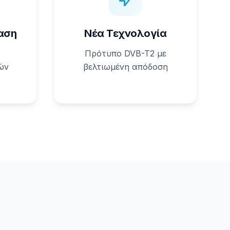
αση
Νέα Τεχνολογία
Πρότυπο DVB-T2 με
ών
βελτιωμένη απόδοση