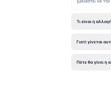
κανάλια, αλλά με
χρειαστεί να τη
Τι είναι η αλλαγ
Γιατί γίνεται αυ
Πότε θα γίνει η 