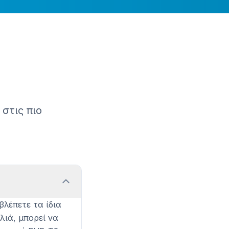
στις πιο
λέπετε τα ίδια