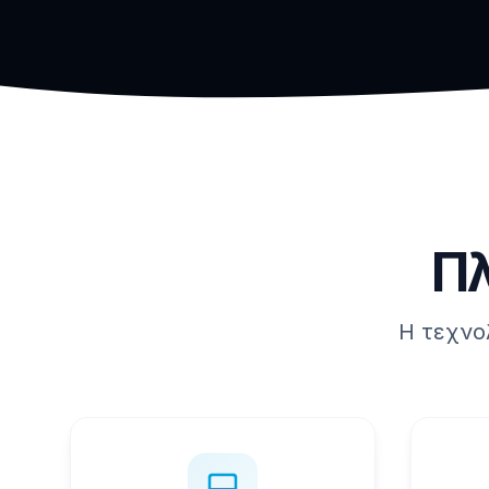
Π
Η τεχνο