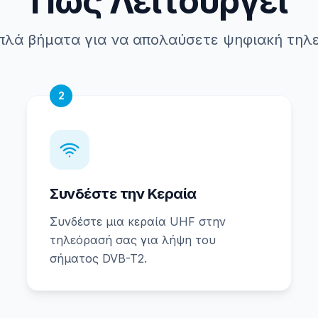
Πώς Λειτουργεί
απλά βήματα για να απολαύσετε ψηφιακή τηλ
2
Συνδέστε την Κεραία
Συνδέστε μια κεραία UHF στην
τηλεόρασή σας για λήψη του
σήματος DVB-T2.