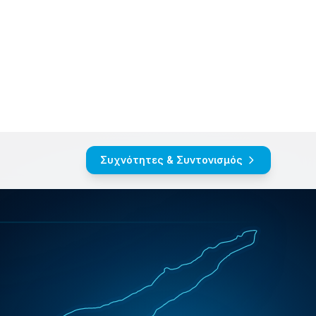
EL
EN
Συχνότητες & Συντονισμός