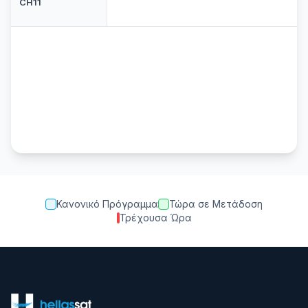
CH11
Κανονικό Πρόγραμμα
Τώρα σε Μετάδοση
Τρέχουσα Ώρα