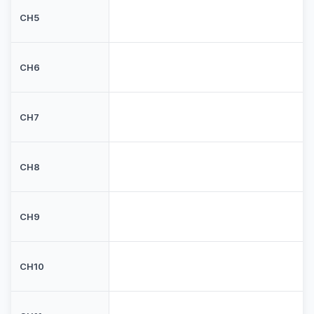
CH5
CH6
CH7
CH8
CH9
CH10