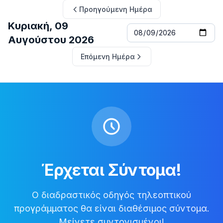
Προηγούμενη Ημέρα
Κυριακή, 09
Αυγούστου 2026
Επόμενη Ημέρα
Έρχεται Σύντομα!
Ο διαδραστικός οδηγός τηλεοπτικού
προγράμματος θα είναι διαθέσιμος σύντομα.
Μείνετε συντονισμένοι!