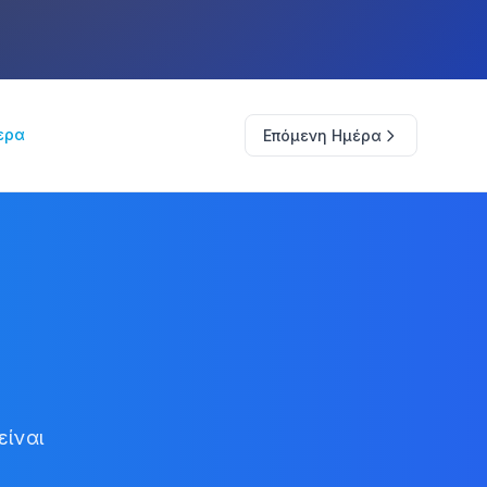
ερα
Επόμενη Ημέρα
είναι