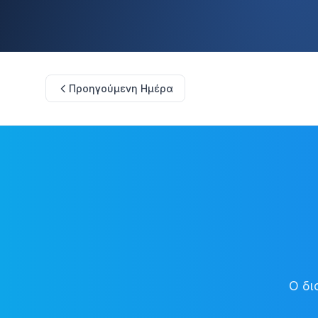
Προηγούμενη Ημέρα
Ο δι