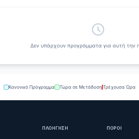
Δεν υπάρχουν προγράμματα για αυτή την 
Κανονικό Πρόγραμμα
Τώρα σε Μετάδοση
Τρέχουσα Ώρα
ΠΛΟΉΓΗΣΗ
ΠΌΡΟΙ