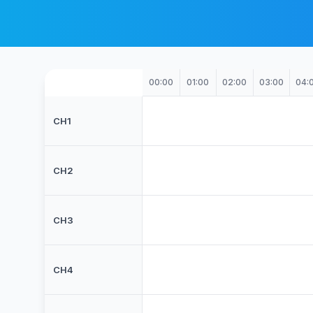
00:00
01:00
02:00
03:00
04:
CH1
CH2
CH3
CH4