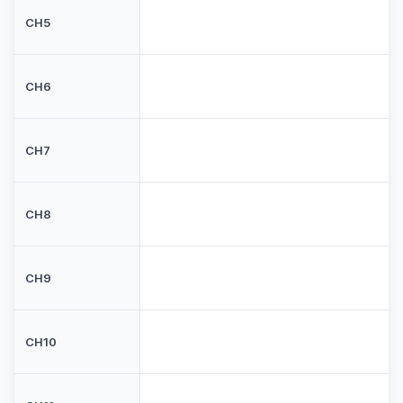
CH5
CH6
CH7
CH8
CH9
CH10