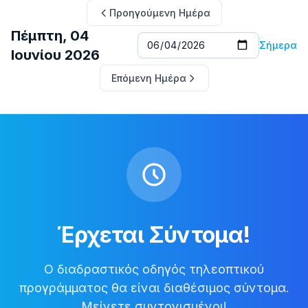
Προηγούμενη Ημέρα
Πέμπτη, 04
Σήμερα
Ιουνίου 2026
Επόμενη Ημέρα
Έρχεται Σύντομα!
Ο διαδραστικός οδηγός τηλεοπτικού
προγράμματος θα είναι διαθέσιμος σύντομα.
Μείνετε συντονισμένοι!