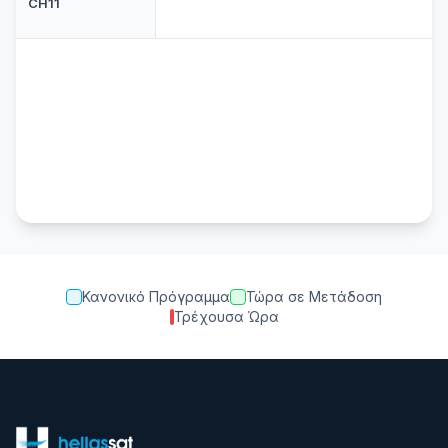
CH11
Κανονικό Πρόγραμμα
Τώρα σε Μετάδοση
Τρέχουσα Ώρα